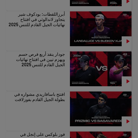
أبرزاللقطات: بودكوف شير
يتجاوز لاندالوثي في افتتاح
نهائيات الجيل القادم للتنس 2025
جودار ينقذ أربع فرص حسم
ويهزم تيين في افتتاح نهائيات
الجيل القادم للتنس 2025
افتتح باسافاريدي مشواره في
بطولة الجيل القادم بفوزلافت
فوز بلوكس على إنجل في