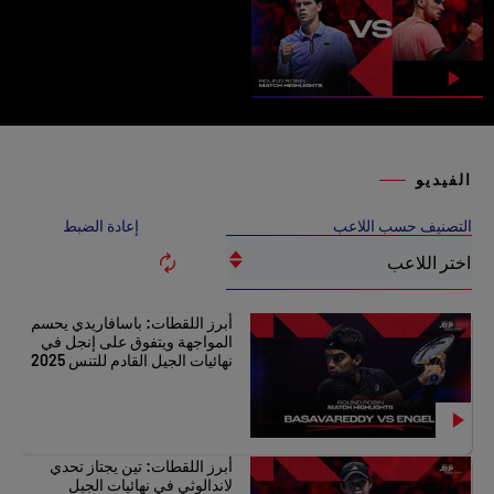
الفيديو
التصنيف حسب اللاعب
إعادة الضبط
اختر اللاعب
اختر اللاعب
أبرز اللقطات: باسافاريدي يحسم
المواجهة ويتفوق على إنجل في
نهائيات الجيل القادم للتنس 2025
Arthur Fils
Luca Van Assche
أبرز اللقطات: تين يجتاز تحدي
Alex Michelsen
لاندالوثي في نهائيات الجيل