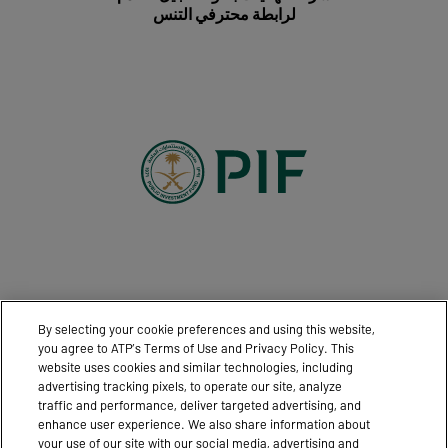
لرابطة محترفي التنس
By selecting your cookie preferences and using this website,
you agree to ATP’s Terms of Use and Privacy Policy. This
website uses cookies and similar technologies, including
advertising tracking pixels, to operate our site, analyze
traffic and performance, deliver targeted advertising, and
enhance user experience. We also share information about
التواصل
الأخبار
your use of our site with our social media, advertising and