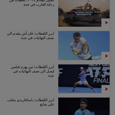
رحلة القارب في جدة
ابرز اللقطات: فان آش يتقدم الي
نصف النهائيات في جدة
ابرز اللقطات: تين يهزم فيلس
ليصل الى نصف النهائيات في
جدة
ابرز اللقطات: باسافاريدي يتغلب
على شانغ