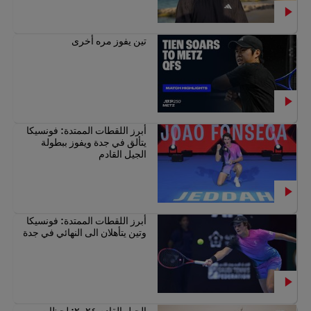
تين يفوز مره أخرى
أبرز اللقطات الممتدة: فونسيكا
يتألق في جدة ويفوز ببطولة
الجيل القادم
أبرز اللقطات الممتدة: فونسيكا
وتين يتأهلان الى النهائي في جدة
الجيل القادم ٢٠٢٤: لحظات من