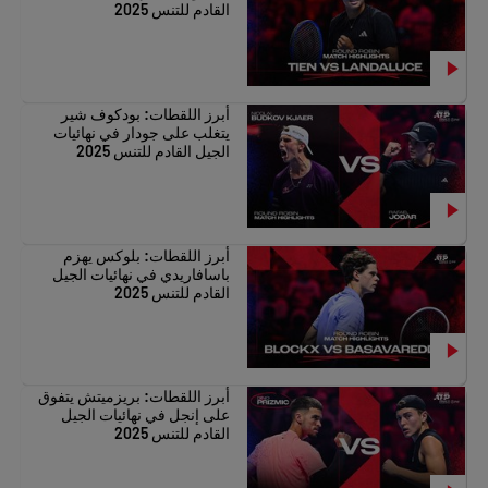
القادم للتنس 2025
Jakub Mensik
Juncheng Shang
أبرز اللقطات: بودكوف شير
يتغلب على جودار في نهائيات
Joao Fonseca
الجيل القادم للتنس 2025
Dino Prizmic
أبرز اللقطات: بلوكس يهزم
باسافاريدي في نهائيات الجيل
القادم للتنس 2025
أبرز اللقطات: بريزميتش يتفوق
على إنجل في نهائيات الجيل
القادم للتنس 2025