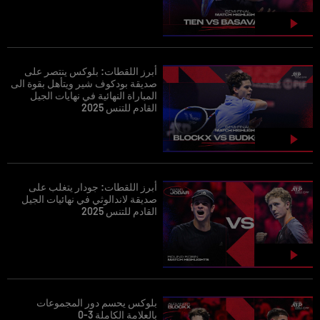
أبرز اللقطات: بلوكس ينتصر على
صديقة بودكوف شير ويتأهل بقوة الى
المباراة النهائية في نهايات الجيل
القادم للتنس 2025
أبرز اللقطات: جودار يتغلب على
صديقة لاندالوثي في نهائيات الجيل
القادم للتنس 2025
بلوكس يحسم دور المجموعات
بالعلامة الكاملة 3-0