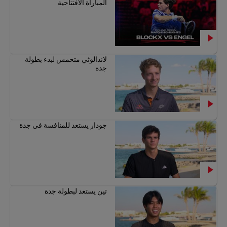
المباراة الافتتاحية
لاندالوثي متحمس لبدء بطولة
جدة
جودار يستعد للمنافسة في جدة
تين يستعد لبطولة جدة