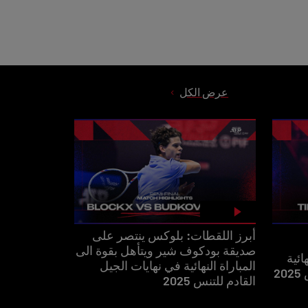
عرض الكل
أبرز اللقطات: بلوكس ينتصر على
صديقة بودكوف شير ويتأهل بقوة الى
ائية
المباراة النهائية في نهايات الجيل
2
القادم للتنس 2025