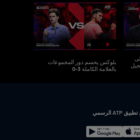
لى
بلوكس يحسم دور المجموعات
جيل
بالعلامة الكاملة 3-0
ق ATP الرسمي