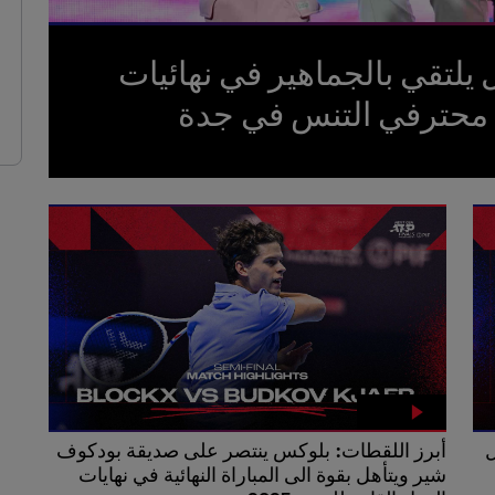
ل يلتقي بالجماهير في نهائيات
ة محترفي التنس في جدة
ل
أبرز اللقطات: بلوكس ينتصر على صديقة بودكوف
شير ويتأهل بقوة الى المباراة النهائية في نهايات