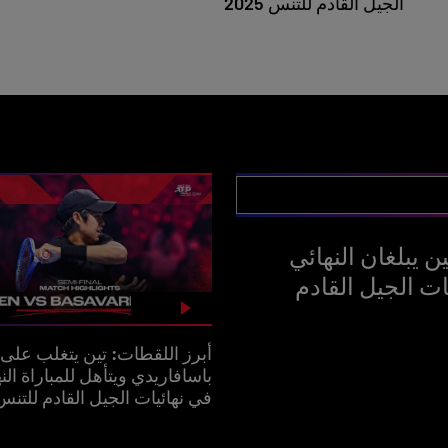
الجيل القادم للتنس 2025
 يبلغان النهائي
ت الجيل القادم
أبرز اللقطات: تين يتغلب على
باسافاريدي ويتأهل للمباراة النه
في نهائيات الجيل القادم للتنس 025