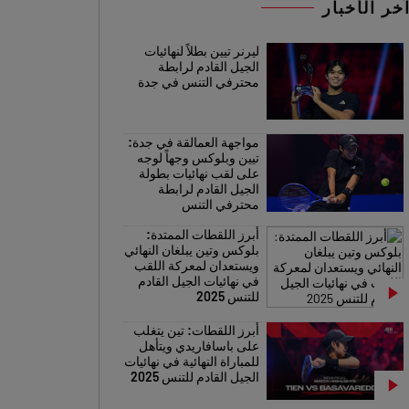
خر الأخبار
ليرنر تيين بطلاً لنهائيات
الجيل القادم لرابطة
محترفي التنس في جدة
مواجهة العمالقة في جدة:
تيين وبلوكس وجهاً لوجه
على لقب نهائيات بطولة
الجيل القادم لرابطة
محترفي التنس
أبرز اللقطات الممتدة:
بلوكس وتين يبلغان النهائي
ويستعدان لمعركة اللقب
في نهائيات الجيل القادم
للتنس 2025
أبرز اللقطات: تين يتغلب
على باسافاريدي ويتأهل
للمباراة النهائية في نهائيات
الجيل القادم للتنس 2025