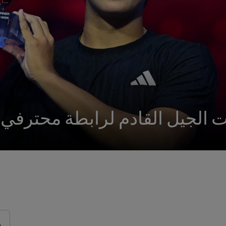
ئيات الجيل القادم لرابطة محترف