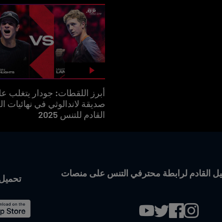
أبرز اللقطات: جودار يتغلب ع
صديقة لاندالوثي في نهائيات ال
القادم للتنس 2025
لجيل القادم لرابطة محترفي التنس على منصات
تحميل تطبي