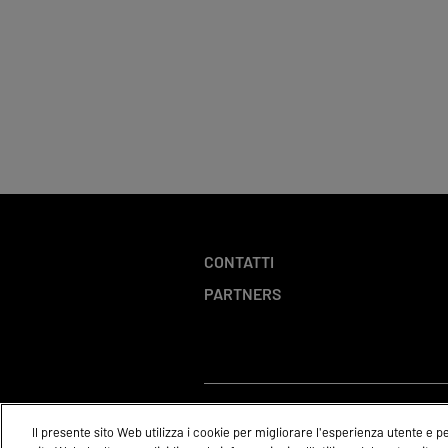
CONTATTI
PARTNERS
Il presente sito Web utilizza i cookie per migliorare l'esperienza utente e per