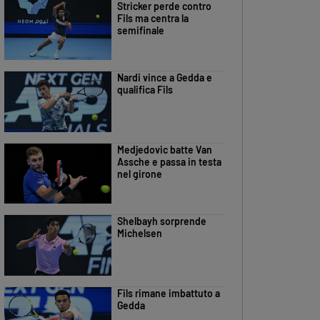
Stricker perde contro
Fils ma centra la
semifinale
Nardi vince a Gedda e
qualifica Fils
Medjedovic batte Van
Assche e passa in testa
nel girone
Shelbayh sorprende
Michelsen
Fils rimane imbattuto a
Gedda