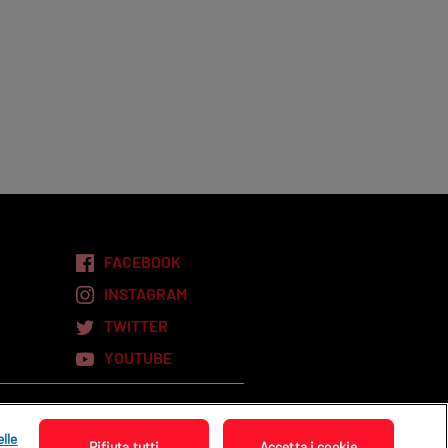
FACEBOOK
INSTAGRAM
TWITTER
YOUTUBE
elle
Rifiuta tutti
Accetta i cookie