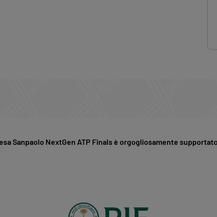
tesa Sanpaolo NextGen ATP Finals è orgogliosamente supportato