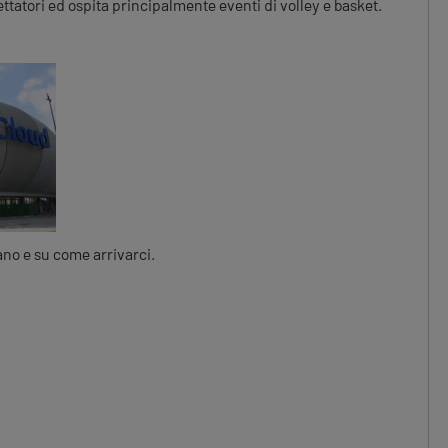
tatori ed ospita principalmente eventi di volley e basket.
lano e su come arrivarci.